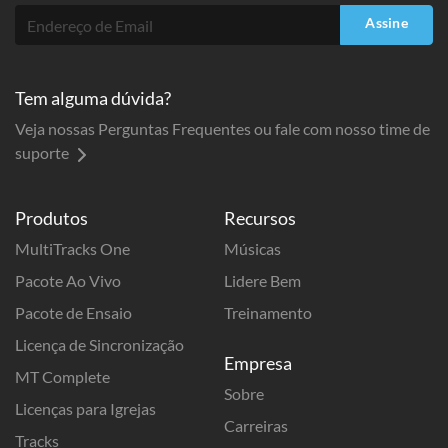
Assine
Tem alguma dúvida?
Veja nossas Perguntas Frequentes ou fale com nosso time de
suporte
Produtos
Recursos
MultiTracks One
Músicas
Pacote Ao Vivo
Lidere Bem
Pacote de Ensaio
Treinamento
Licença de Sincronização
Empresa
MT Complete
Sobre
Licenças para Igrejas
Carreiras
Tracks