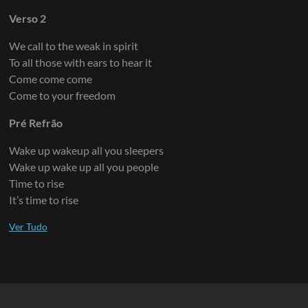
Verso 2
We call to the weak in spirit
To all those with ears to hear it
Come come come
Come to your freedom
Pré Refrão
Wake up wakeup all you sleepers
Wake up wake up all you people
Time to rise
It’s time to rise