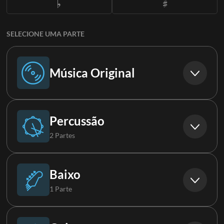
SELECIONE UMA PARTE
Música Original
Música Original
Percussão
2 Partes
Bateria
Baixo
1 Parte
Percussão
Baixo