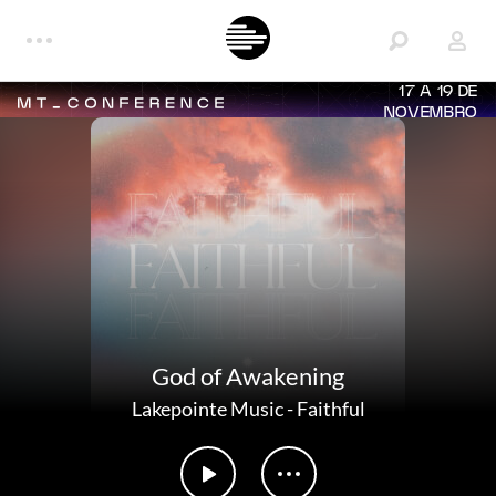
17 A 19 DE
NOVEMBRO
God of Awakening
Lakepointe Music
-
Faithful