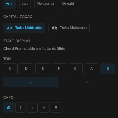
Saiba Mais
Arial
Lora
Montserrat
Oswald
ASSINE
CAPITALIZAÇÃO
Todas Maiúsculas
Todas Maiúsculas
STAGE DISPLAY
Chord Pro incluído em Notas do Slide
TOM
C
D
E
F
G
A
B
CAPO
1
3
6
8