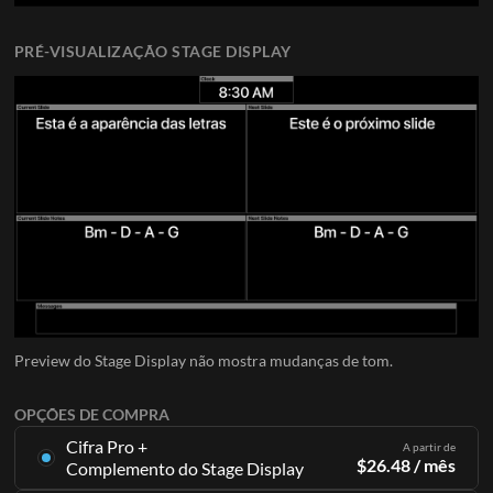
PRÉ-VISUALIZAÇÃO STAGE DISPLAY
Preview do Stage Display não mostra mudanças de tom.
OPÇÕES DE COMPRA
Cifra Pro +
A partir de
$
26.48
/ mês
Complemento do Stage Display