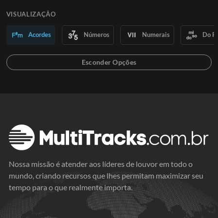
VISUALIZAÇÃO
Acordes
Números
Numerais
Do R
Nossa missão é atender aos líderes de louvor em todo o
mundo, criando recursos que lhes permitam maximizar seu
tempo para o que realmente importa.