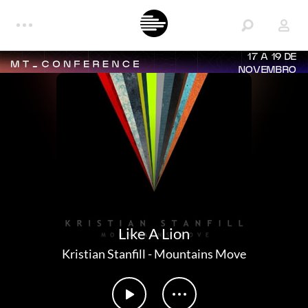
17 A 19 DE
NOVEMBRO
Like A Lion
Kristian Stanfill
-
Mountains Move