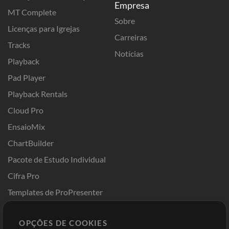
Empresa
MT Complete
Sobre
Licenças para Igrejas
Carreiras
Tracks
Notícias
Playback
Pad Player
Playback Rentals
Cloud Pro
EnsaioMix
ChartBuilder
Pacote de Estudo Individual
Cifra Pro
Templates de ProPresenter
Sounds
OPÇÕES DE COOKIES