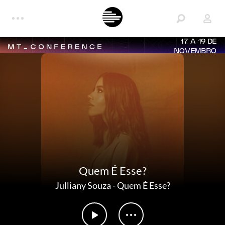
17 A 19 DE
NOVEMBRO
Quem É Esse?
Julliany Souza
-
Quem É Esse?