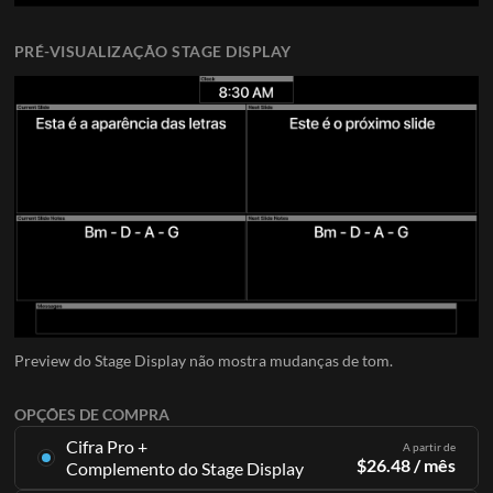
PRÉ-VISUALIZAÇÃO STAGE DISPLAY
Preview do Stage Display não mostra mudanças de tom.
OPÇÕES DE COMPRA
Cifra Pro +
A partir de
$
26.48
/ mês
Complemento do Stage Display