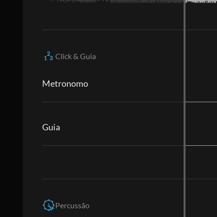
Click & Guia
Metronomo
Guia
Percussão