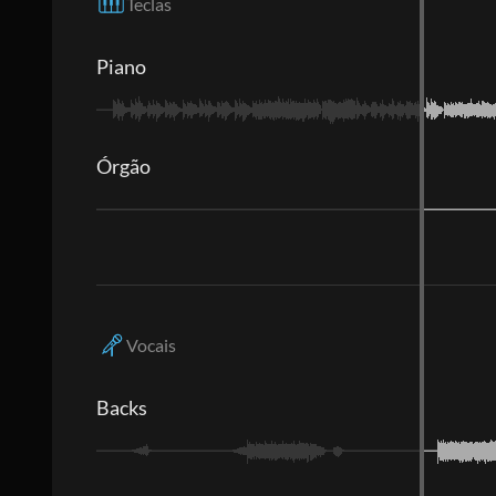
Teclas
Piano
Órgão
Vocais
Backs