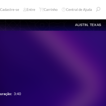
Cadastre-se
Entre
Carrinho
Central de Ajuda
AUSTIN, TEXAS
uração:
3:40