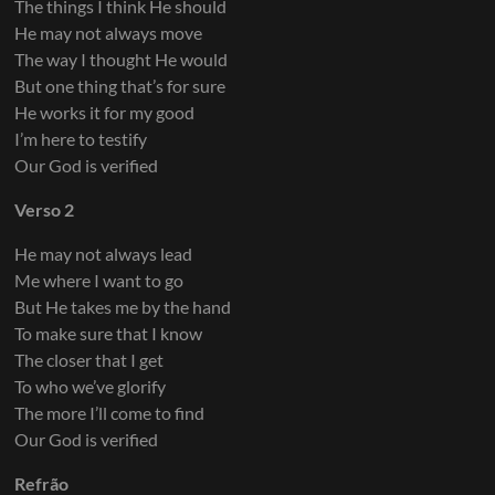
The things I think He should
He may not always move
The way I thought He would
But one thing that’s for sure
He works it for my good
I’m here to testify
Our God is verified
Verso 2
He may not always lead
Me where I want to go
But He takes me by the hand
To make sure that I know
The closer that I get
To who we’ve glorify
The more I’ll come to find
Our God is verified
Refrão