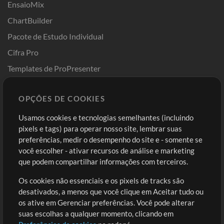
EnsaioMix
ChartBuilder
Pacote de Estudo Individual
Cifra Pro
Templates de ProPresenter
Sounds
OPÇÕES DE COOKIES
Loja
Conta
Usamos cookies e tecnologias semelhantes (incluindo
Comprar Créditos
Entre
pixels e tags) para operar nosso site, lembrar suas
preferências, medir o desempenho do site e - somente se
Conteúdo Grátis
Cadastre-se
você escolher - ativar recursos de análise e marketing
Solicite uma Música
Ir ao carrinho
que podem compartilhar informações com terceiros.
Os cookies não essenciais e os pixels de tracks são
Extras
desativados, a menos que você clique em Aceitar tudo ou
Sessões
os ative em Gerenciar preferências. Você pode alterar
Envie seu conteúdo
suas escolhas a qualquer momento, clicando em