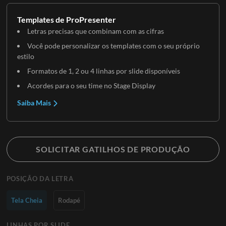
Templates de ProPresenter
Letras precisas que combinam com as cifras
Você pode personalizar os templates com o seu próprio
estilo
Formatos de 1, 2 ou 4 linhas por slide disponíveis
Acordes para o seu time no Stage Display
Saiba Mais
SOLICITAR GATILHOS DE PRODUÇÃO
POSIÇÃO DA LETRA
Tela Cheia
Rodapé
LINHAS POR SLIDE