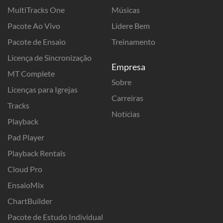
MultiTracks One
Músicas
Pacote Ao Vivo
Lidere Bem
Pacote de Ensaio
Treinamento
Licença de Sincronização
Empresa
MT Complete
Sobre
Licenças para Igrejas
Carreiras
Tracks
Notícias
Playback
Pad Player
Playback Rentals
Cloud Pro
EnsaioMix
ChartBuilder
Pacote de Estudo Individual