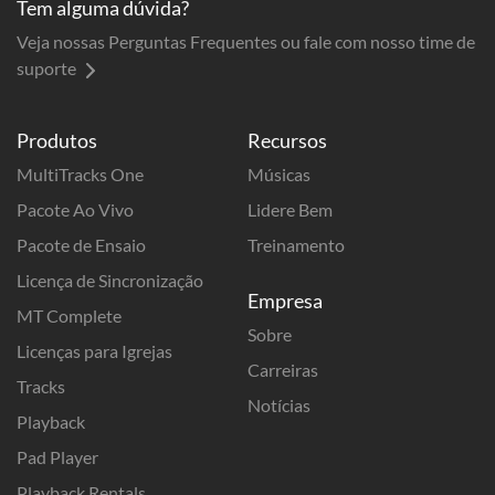
Tem alguma dúvida?
Veja nossas Perguntas Frequentes ou fale com nosso time de
suporte
Produtos
Recursos
MultiTracks One
Músicas
Pacote Ao Vivo
Lidere Bem
Pacote de Ensaio
Treinamento
Licença de Sincronização
Empresa
MT Complete
Sobre
Licenças para Igrejas
Carreiras
Tracks
Notícias
Playback
Pad Player
Playback Rentals