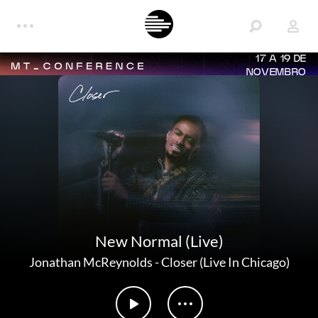
17 A 19 DE
NOVEMBRO
New Normal (Live)
Jonathan McReynolds
-
Closer (Live In Chicago)