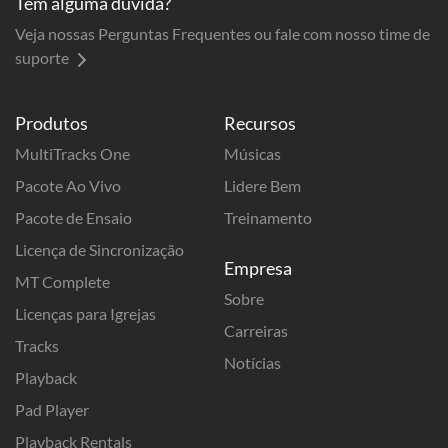
Tem alguma dúvida?
Veja nossas Perguntas Frequentes ou fale com nosso time de
suporte
Produtos
Recursos
MultiTracks One
Músicas
Pacote Ao Vivo
Lidere Bem
Pacote de Ensaio
Treinamento
Licença de Sincronização
Empresa
MT Complete
Sobre
Licenças para Igrejas
Carreiras
Tracks
Notícias
Playback
Pad Player
Playback Rentals