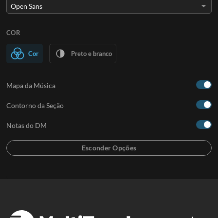
COR
Cor
Preto e branco
Mapa da Música
Contorno da Seção
Notas do DM