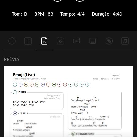
Tom:
B
BPM:
83
Tempo:
4/4
Duração:
4:40
PRÉVIA