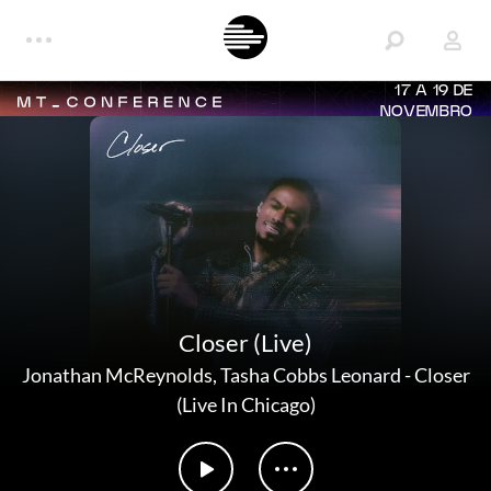
17 A 19 DE
NOVEMBRO
Closer (Live)
Jonathan McReynolds
,
Tasha Cobbs Leonard
-
Closer
(Live In Chicago)