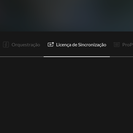
Orquestração
Licença de Sincronização
ProP