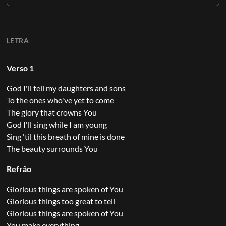
LETRA
Verso 1
God I'll tell my daughters and sons
To the ones who've yet to come
The glory that crowns You
God I'll sing while I am young
Sing 'til this breath of mine is done
The beauty surrounds You
Refrão
Glorious things are spoken of You
Glorious things too great to tell
Glorious things are spoken of You
You make everything