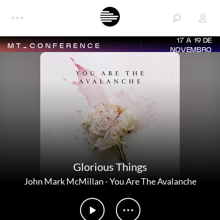
17 A 19 DE
NOVEMBRO
Glorious Things
John Mark McMillan
-
You Are The Avalanche