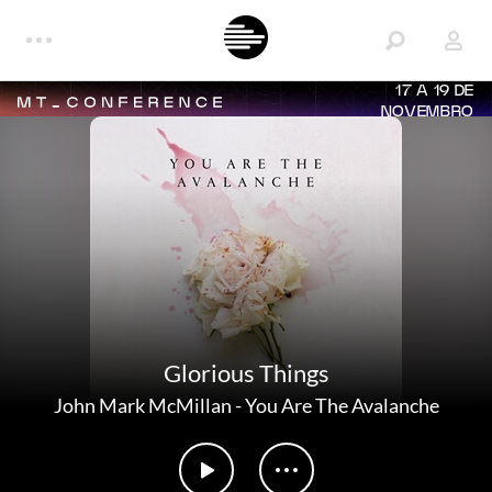
17 A 19 DE
NOVEMBRO
Glorious Things
John Mark McMillan
-
You Are The Avalanche