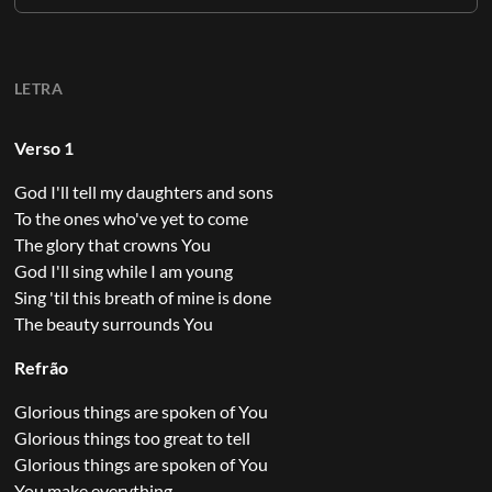
LETRA
Verso 1
God I'll tell my daughters and sons
To the ones who've yet to come
The glory that crowns You
God I'll sing while I am young
Sing 'til this breath of mine is done
The beauty surrounds You
Refrão
Glorious things are spoken of You
Glorious things too great to tell
Glorious things are spoken of You
You make everything