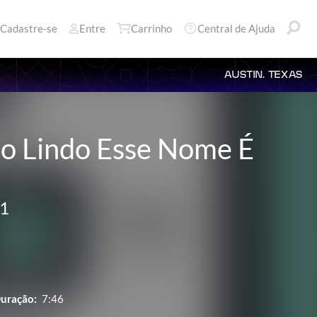
Cadastre-se
Entre
Carrinho
Central de Ajuda
AUSTIN, TEXAS
o Lindo Esse Nome É
 1
uração:
7:46