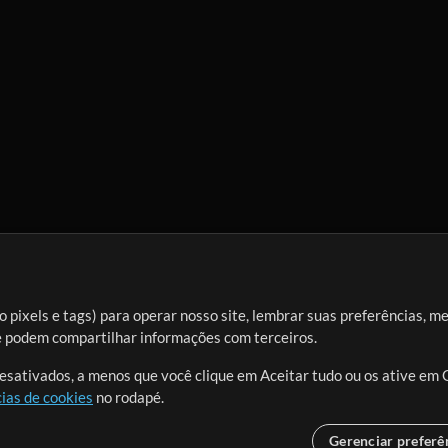
 pixels e tags) para operar nosso site, lembrar suas preferências, m
ue podem compartilhar informações com terceiros.
desativados, a menos que você clique em Aceitar tudo ou os ative em 
ias de cookies
no rodapé.
Gerenciar preferê