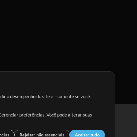
edir o desempenho do site e - somente se você
Gerenciar preferências. Você pode alterar suas
ncias
Rejeitar não essenciais
Aceitar tudo