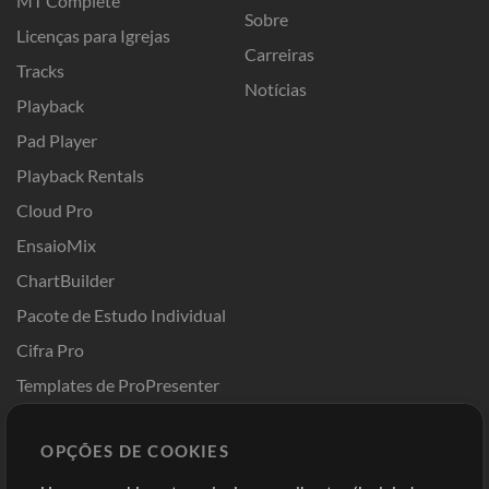
MT Complete
Sobre
Licenças para Igrejas
Carreiras
Tracks
Notícias
Playback
Pad Player
Playback Rentals
Cloud Pro
EnsaioMix
ChartBuilder
Pacote de Estudo Individual
Cifra Pro
Templates de ProPresenter
Sounds
OPÇÕES DE COOKIES
Loja
Conta