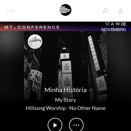
17 A 19 DE
NOVEMBRO
Minha História
My Story
Hillsong Worship
-
No Other Name