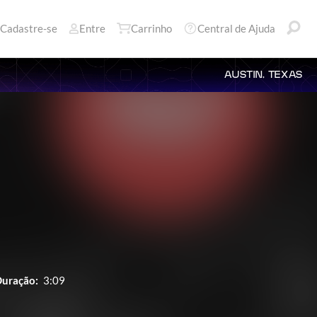
Cadastre-se
Entre
Carrinho
Central de Ajuda
AUSTIN, TEXAS
uração:
3:09