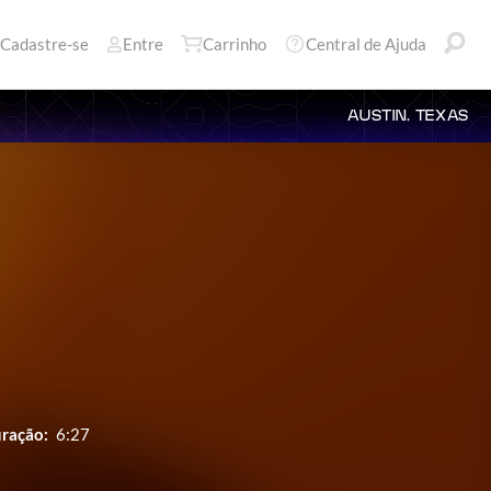
Cadastre-se
Entre
Carrinho
Central de Ajuda
AUSTIN, TEXAS
ração:
6:27