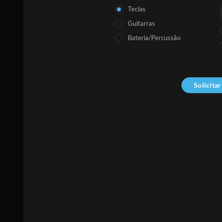
Teclas
Guitarras
Bateria/Percussão
Solicita