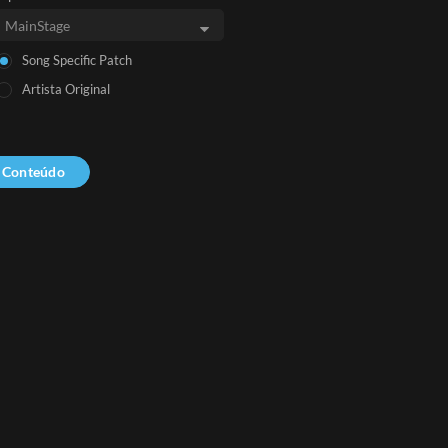
Song Specific Patch
Artista Original
r Conteúdo