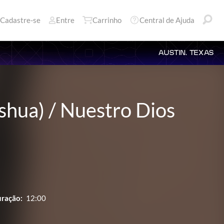
Cadastre-se
Entre
Carrinho
Central de Ajuda
AUSTIN, TEXAS
shua) / Nuestro Dios
ração:
12:00