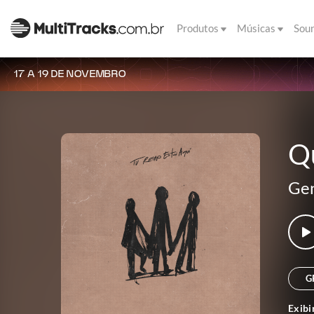
Produtos
Músicas
Sou
17 A 19 DE NOVEMBRO
Qu
Gen
G
Exibi