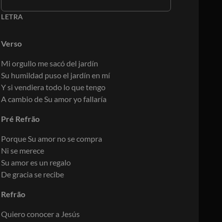
LETRA
Verso
Mi orgullo me sacó del jardín
Su humildad puso el jardín en mí
Y si vendiera todo lo que tengo
A cambio de Su amor yo fallaría
Pré Refrão
Porque Su amor no se compra
Ni se merece
Su amor es un regalo
De gracia se recibe
Refrão
Quiero conocer a Jesús