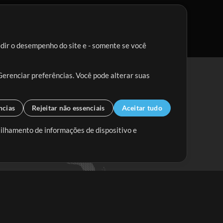
edir o desempenho do site e - somente se você
Gerenciar preferências. Você pode alterar suas
ncias
Rejeitar não essenciais
Aceitar tudo
tilhamento de informações de dispositivo e