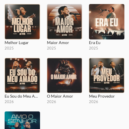
Melhor Lugar
Maior Amor
Era Eu
2025
2025
2025
Eu Sou do Meu Amado
O Maior Amor
Meu Provedor
2026
2026
2026