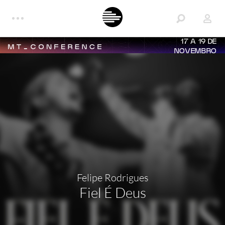
17 A 19 DE
NOVEMBRO
Felipe Rodrigues
Fiel É Deus