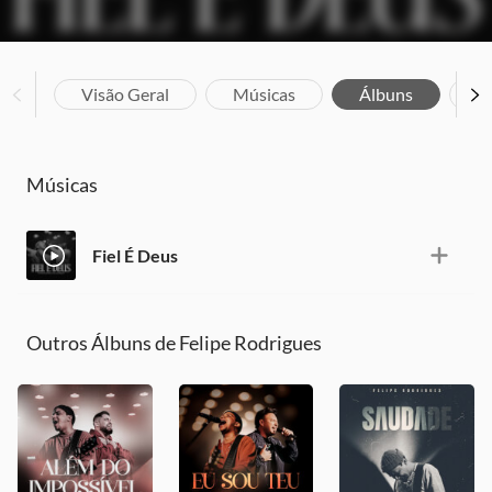
Visão Geral
Músicas
Álbuns
Bi
Músicas
Fiel É Deus
Outros Álbuns de Felipe Rodrigues