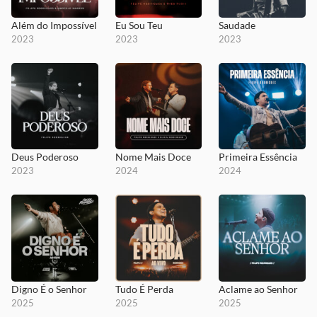
Além do Impossível
Eu Sou Teu
Saudade
2023
2023
2023
Deus Poderoso
Nome Mais Doce
Primeira Essência
2023
2024
2024
Digno É o Senhor
Tudo É Perda
Aclame ao Senhor
2025
2025
2025