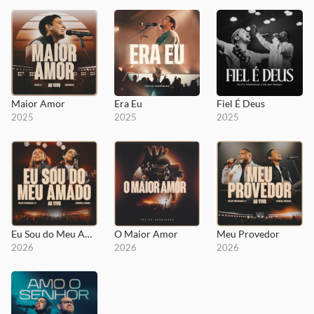
Maior Amor
Era Eu
Fiel É Deus
2025
2025
2025
Eu Sou do Meu Amado
O Maior Amor
Meu Provedor
2026
2026
2026