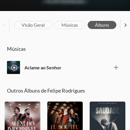
Visão Geral
Músicas
Álbuns
Bi
Músicas
Aclame ao Senhor
Outros Álbuns de Felipe Rodrigues