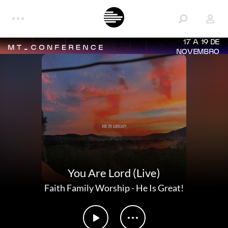
17 A 19 DE
NOVEMBRO
You Are Lord (Live)
Faith Family Worship
-
He Is Great!