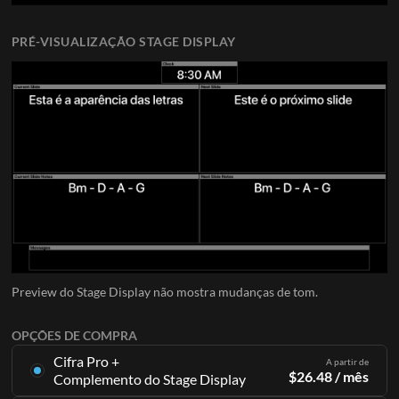
PRÉ-VISUALIZAÇÃO STAGE DISPLAY
Preview do Stage Display não mostra mudanças de tom.
OPÇÕES DE COMPRA
Cifra Pro +
A partir de
$
26.48
/ mês
Complemento do Stage Display