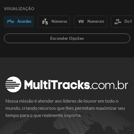
VISUALIZAÇÃO
Acordes
Números
Numerais
Do R
Nossa missão é atender aos líderes de louvor em todo o
mundo, criando recursos que lhes permitam maximizar seu
tempo para o que realmente importa.