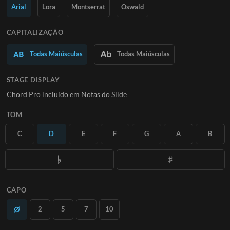
Saiba Mais
Arial
Lora
Montserrat
Oswald
ASSINE
CAPITALIZAÇÃO
Todas Maiúsculas
Todas Maiúsculas
STAGE DISPLAY
Chord Pro incluído em Notas do Slide
TOM
C
D
E
F
G
A
B
CAPO
2
5
7
10