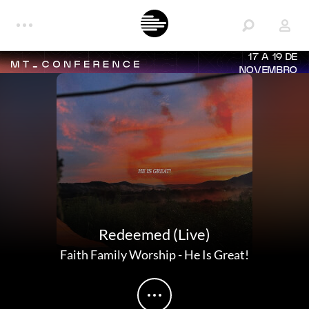
17 A 19 DE
NOVEMBRO
Redeemed (Live)
Faith Family Worship
-
He Is Great!