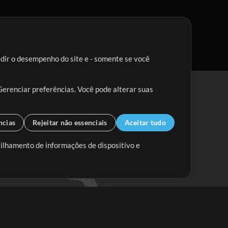
edir o desempenho do site e - somente se você
Gerenciar preferências. Você pode alterar suas
ncias
Rejeitar não essenciais
Aceitar tudo
tilhamento de informações de dispositivo e