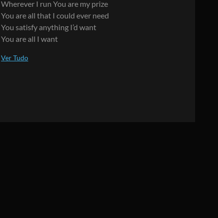
Wherever I run You are my prize
You are all that I could ever need
You satisfy anything I’d want
You are all I want