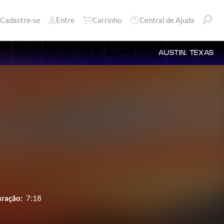
Cadastre-se
Entre
Carrinho
Central de Ajuda
AUSTIN, TEXAS
ração:
7:18