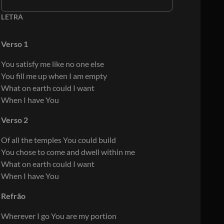
LETRA
Verso 1
You satisfy me like no one else
You fill me up when I am empty
What on earth could I want
When I have You
Verso 2
Of all the temples You could build
You chose to come and dwell within me
What on earth could I want
When I have You
Refrão
Wherever I go You are my portion