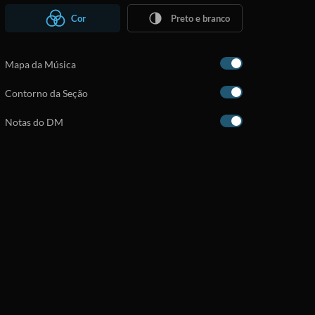
Cor
Preto e branco
Mapa da Música
Contorno da Seção
Notas do DM