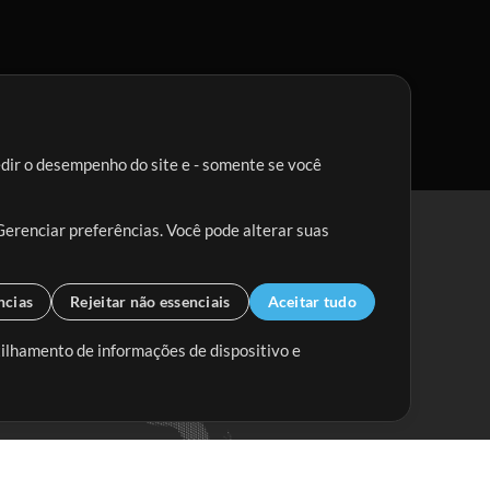
edir o desempenho do site e - somente se você
Gerenciar preferências. Você pode alterar suas
ncias
Rejeitar não essenciais
Aceitar tudo
tilhamento de informações de dispositivo e