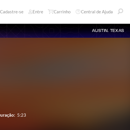
Cadastre-se
Entre
Carrinho
Central de Ajuda
AUSTIN, TEXAS
uração:
5:23