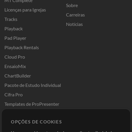
MT Complete
Sobre
Licenças para Igrejas
Carreiras
Tracks
Notícias
Playback
Pad Player
Playback Rentals
Cloud Pro
EnsaioMix
ChartBuilder
Pacote de Estudo Individual
Cifra Pro
Templates de ProPresenter
Sounds
OPÇÕES DE COOKIES
Loja
Conta