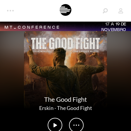
17 A 19 DE
NOVEMBRO
The Good Fight
Erskin
-
The Good Fight