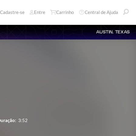
Cadastre-se
Entre
Carrinho
Central de Ajuda
AUSTIN, TEXAS
uração:
3:52