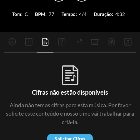
Tom:
C
BPM:
77
Tempo:
4/4
Duração:
4:32
Cifras não estão disponíveis
Ainda não temos cifras para esta música. Por favor
solicite este conteúdo e nosso time vai trabalhar para
criá-la.
Solicitar Cifras