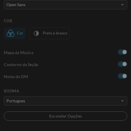
COR
Cor
Preto e branco
Mapa da Música
Contorno da Seção
Notas do DM
IDIOMA