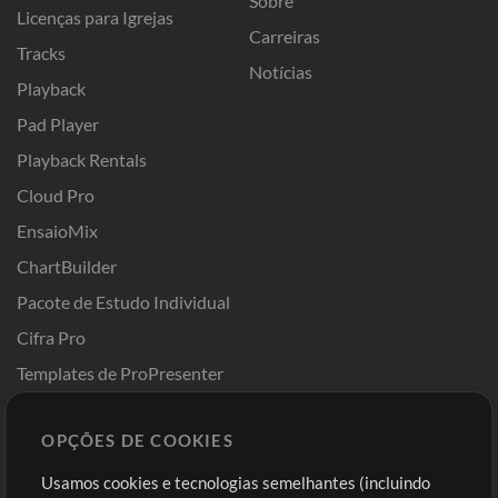
Sobre
Licenças para Igrejas
Carreiras
Tracks
Notícias
Playback
Pad Player
Playback Rentals
Cloud Pro
EnsaioMix
ChartBuilder
Pacote de Estudo Individual
Cifra Pro
Templates de ProPresenter
Sounds
OPÇÕES DE COOKIES
Loja
Conta
Usamos cookies e tecnologias semelhantes (incluindo