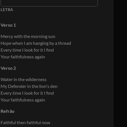
LETRA
Verso 1
Mercy with the morning sun
Hope when I am hanging by a thread
Every time I look for it I find
Your faithfulness again
Verso 2
Water in the wilderness
My Defender in the lion's den
Every time I look for it I find
Your faithfulness again
Refrão
Faithful then faithful now