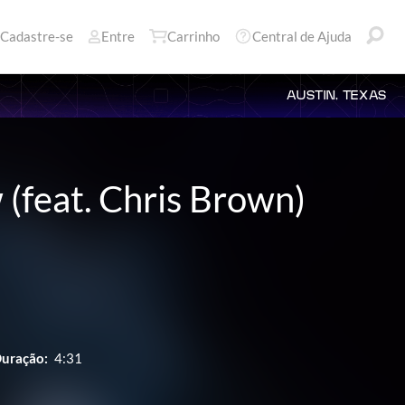
Cadastre-se
Entre
Carrinho
Central de Ajuda
AUSTIN, TEXAS
 (feat. Chris Brown)
uração:
4:31