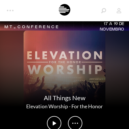
17 A 19 DE
NOVEMBRO
All Things New
Elevation Worship
-
For the Honor