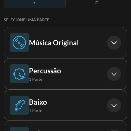
SELECIONE UMA PARTE
Música Original
Música Original
Percussão
1 Parte
Bateria
Baixo
1 Parte
Baixo