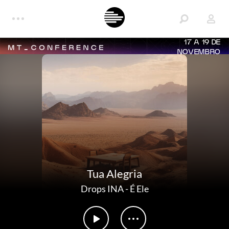
17 A 19 DE
NOVEMBRO
Tua Alegria
Drops INA
-
É Ele