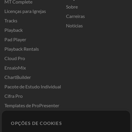
MT Complete
Sobre
Licenças para Igrejas
Carreiras
Tracks
Notícias
Playback
Pad Player
Playback Rentals
Cloud Pro
EnsaioMix
ChartBuilder
Pacote de Estudo Individual
Cifra Pro
Templates de ProPresenter
Sounds
OPÇÕES DE COOKIES
Loja
Conta