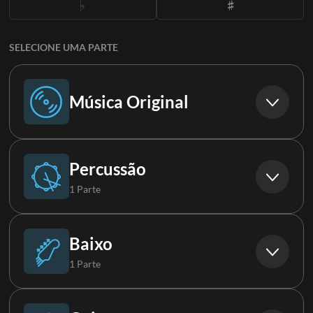
SELECIONE UMA PARTE
Música Original
Música Original
Percussão
1 Parte
Bateria
Baixo
1 Parte
Baixo