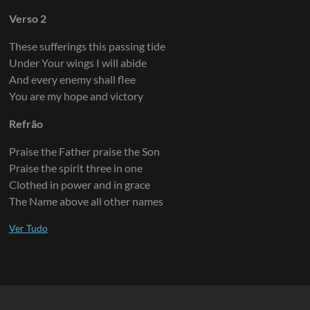
Verso 2
Guitarra 8
These sufferings this passing tide
Under Your wings I will abide
And every enemy shall flee
You are my hope and victory
Guitarra 9
Refrão
Praise the Father praise the Son
Praise the spirit three in one
Clothed in power and in grace
The Name above all other names