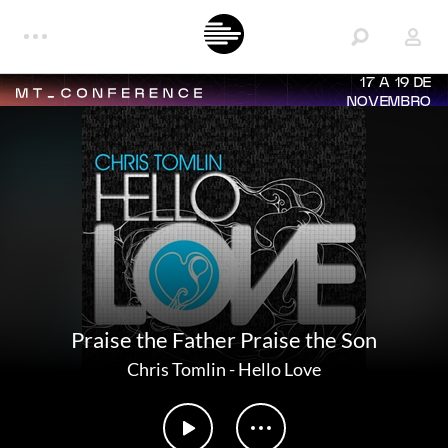
17 A 19 DE
NOVEMBRO
Praise the Father Praise the Son
Chris Tomlin
-
Hello Love