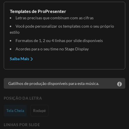
Templates de ProPresenter
Letras precisas que combinam com as cifras
Você pode personalizar os templates com o seu próprio
estilo
Formatos de 1, 2 ou 4 linhas por slide disponíveis
Acordes para o seu time no Stage Display
Saiba Mais
Gatilhos de produção disponíveis para esta música.
POSIÇÃO DA LETRA
Tela Cheia
Rodapé
LINHAS POR SLIDE