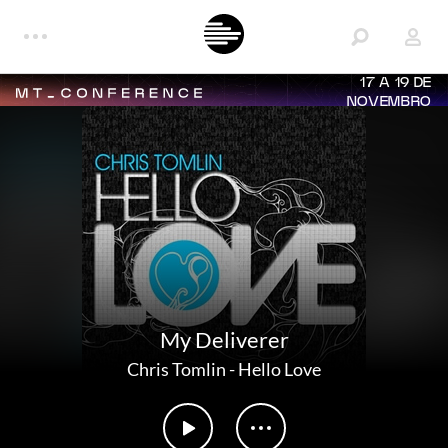
17 A 19 DE
NOVEMBRO
My Deliverer
Chris Tomlin
-
Hello Love