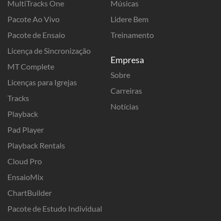
MultiTracks One
Músicas
Pacote Ao Vivo
Lidere Bem
Pacote de Ensaio
Treinamento
Licença de Sincronização
Empresa
MT Complete
Sobre
Licenças para Igrejas
Carreiras
Tracks
Notícias
Playback
Pad Player
Playback Rentals
Cloud Pro
EnsaioMix
ChartBuilder
Pacote de Estudo Individual