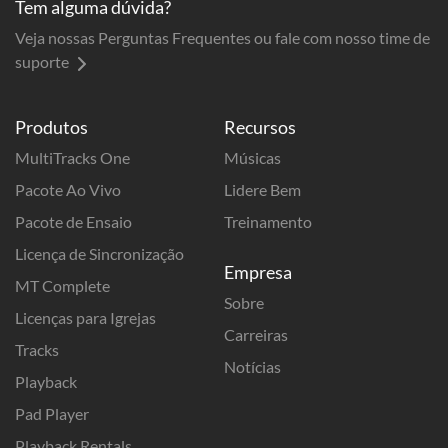
Tem alguma dúvida?
Veja nossas Perguntas Frequentes ou fale com nosso time de
suporte
Produtos
Recursos
MultiTracks One
Músicas
Pacote Ao Vivo
Lidere Bem
Pacote de Ensaio
Treinamento
Licença de Sincronização
Empresa
MT Complete
Sobre
Licenças para Igrejas
Carreiras
Tracks
Notícias
Playback
Pad Player
Playback Rentals