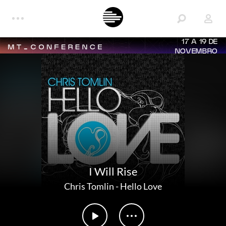
17 A 19 DE
NOVEMBRO
I Will Rise
Chris Tomlin
-
Hello Love