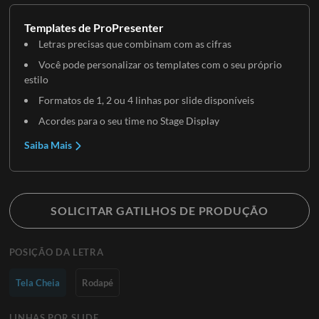
Templates de ProPresenter
Letras precisas que combinam com as cifras
Você pode personalizar os templates com o seu próprio
estilo
Formatos de 1, 2 ou 4 linhas por slide disponíveis
Acordes para o seu time no Stage Display
Saiba Mais
SOLICITAR GATILHOS DE PRODUÇÃO
POSIÇÃO DA LETRA
Tela Cheia
Rodapé
LINHAS POR SLIDE