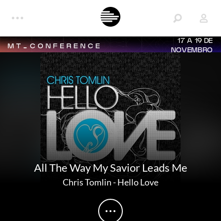
17 A 19 DE
NOVEMBRO
All The Way My Savior Leads Me
Chris Tomlin
-
Hello Love