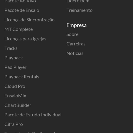
Pacote Ao Vivo
Lidere Bem
Pacote de Ensaio
Treinamento
Licença de Sincronização
Empresa
MT Complete
Sobre
Licenças para Igrejas
Carreiras
Tracks
Notícias
Playback
Pad Player
Playback Rentals
Cloud Pro
EnsaioMix
ChartBuilder
Pacote de Estudo Individual
Cifra Pro