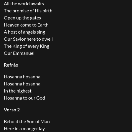
All the world awaits
The promise of His birth
Open up the gates
Heaven come to Earth
A host of angels sing
Our Savior here to dwell
The King of every King
Our Emmanuel
Refrão
Hosanna hosanna
Hosanna hosanna
In the highest
Hosanna to our God
Verso 2
Behold the Son of Man
Here in a manger lay