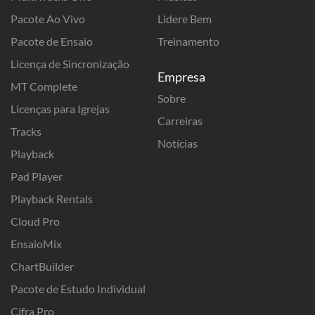
Pacote Ao Vivo
Lidere Bem
Pacote de Ensaio
Treinamento
Licença de Sincronização
Empresa
MT Complete
Sobre
Licenças para Igrejas
Carreiras
Tracks
Notícias
Playback
Pad Player
Playback Rentals
Cloud Pro
EnsaioMix
ChartBuilder
Pacote de Estudo Individual
Cifra Pro