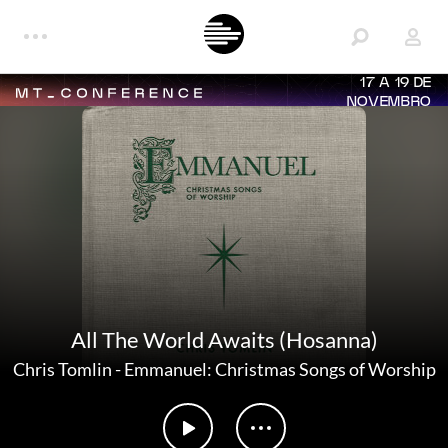
17 A 19 DE
NOVEMBRO
All The World Awaits (Hosanna)
Chris Tomlin
-
Emmanuel: Christmas Songs of Worship