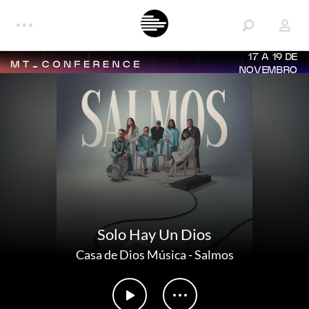
17 A 19 DE
NOVEMBRO
Solo Hay Un Dios
Casa de Dios Música
-
Salmos