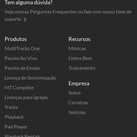
Tem alguma dúvida?
Veja nossas Perguntas Frequentes ou fale com nosso time de
suporte
Produtos
Recursos
MultiTracks One
Músicas
Pacote Ao Vivo
Lidere Bem
Pacote de Ensaio
Treinamento
Licença de Sincronização
Empresa
MT Complete
Sobre
Licenças para Igrejas
Carreiras
Tracks
Notícias
Playback
Pad Player
Playback Rentals