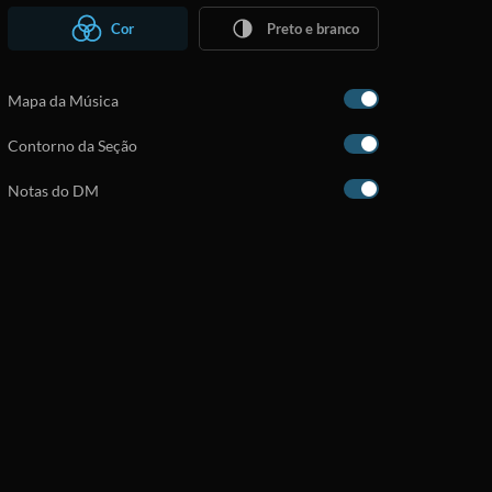
Cor
Preto e branco
Mapa da Música
Contorno da Seção
Notas do DM