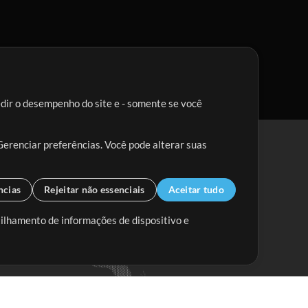
edir o desempenho do site e - somente se você
Gerenciar preferências. Você pode alterar suas
ncias
Rejeitar não essenciais
Aceitar tudo
tilhamento de informações de dispositivo e