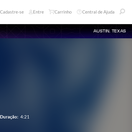
Cadastre-se
Entre
Carrinho
Central de Ajuda
AUSTIN, TEXAS
Duração:
4:21