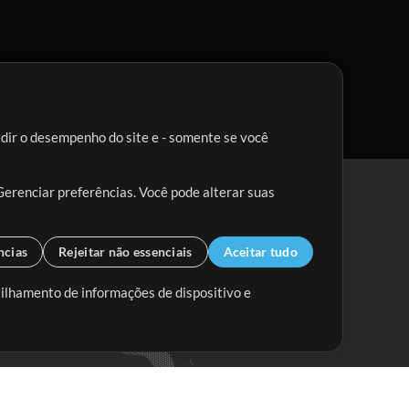
edir o desempenho do site e - somente se você
Gerenciar preferências. Você pode alterar suas
ncias
Rejeitar não essenciais
Aceitar tudo
tilhamento de informações de dispositivo e