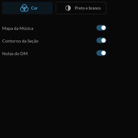
Cor
Preto e branco
Mapa da Música
Contorno da Seção
Notas do DM