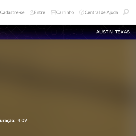
Cadastre-se
Entre
Carrinho
Central de Ajuda
AUSTIN, TEXAS
uração:
4:09