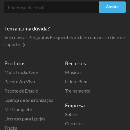
Assine
Tem alguma dúvida?
Veja nossas Perguntas Frequentes ou fale com nosso time de
suporte
Produtos
Recursos
MultiTracks One
Músicas
Pacote Ao Vivo
Lidere Bem
Pacote de Ensaio
Treinamento
Licença de Sincronização
Empresa
MT Complete
Sobre
Licenças para Igrejas
Carreiras
Tracks