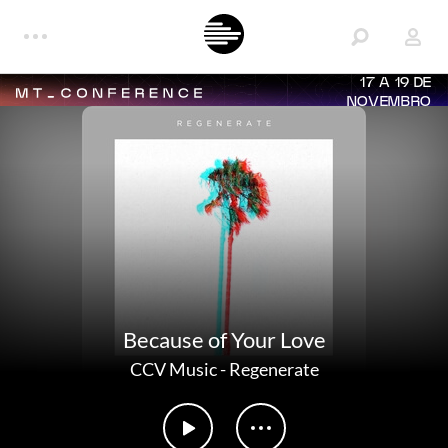
17 A 19 DE
NOVEMBRO
Because of Your Love
CCV Music
-
Regenerate