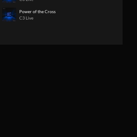
Power of the Cross
C3 Live