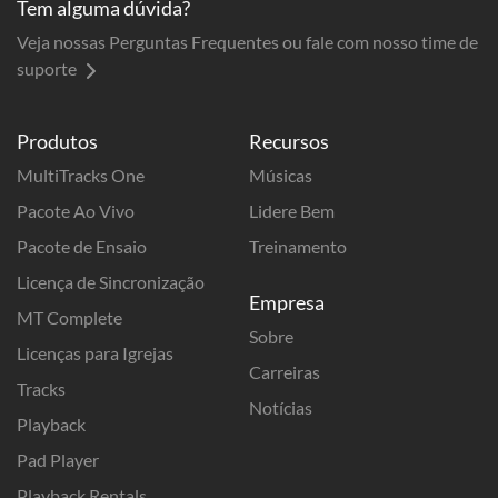
Tem alguma dúvida?
Veja nossas Perguntas Frequentes ou fale com nosso time de
suporte
Produtos
Recursos
MultiTracks One
Músicas
Pacote Ao Vivo
Lidere Bem
Pacote de Ensaio
Treinamento
Licença de Sincronização
Empresa
MT Complete
Sobre
Licenças para Igrejas
Carreiras
Tracks
Notícias
Playback
Pad Player
Playback Rentals