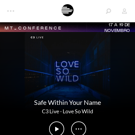
17 A 19 DE
NOVEMBRO
Safe Within Your Name
C3 Live
-
Love So Wild