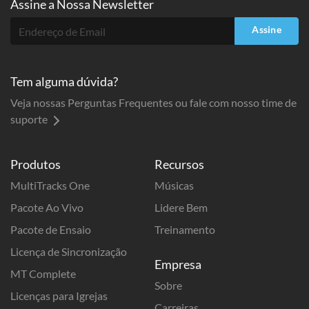
Assine a
Nossa Newsletter
Assine
Tem alguma dúvida?
Veja nossas Perguntas Frequentes ou fale com nosso time de
suporte
Produtos
Recursos
MultiTracks One
Músicas
Pacote Ao Vivo
Lidere Bem
Pacote de Ensaio
Treinamento
Licença de Sincronização
Empresa
MT Complete
Sobre
Licenças para Igrejas
Carreiras