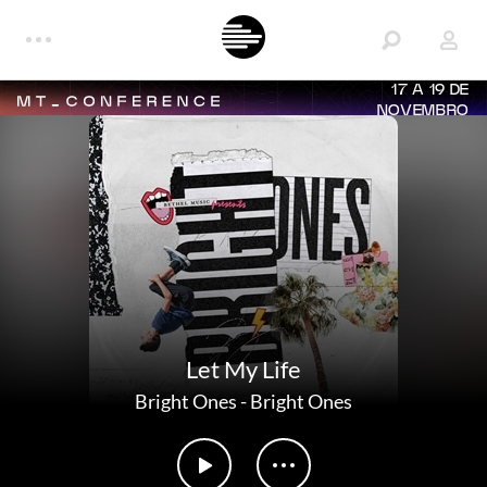
17 A 19 DE
NOVEMBRO
Let My Life
Bright Ones
-
Bright Ones