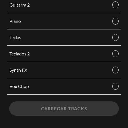
Guitarra 2
Piano
Teclas
Teclados 2
Synth FX
Vox Chop
CARREGAR TRACKS