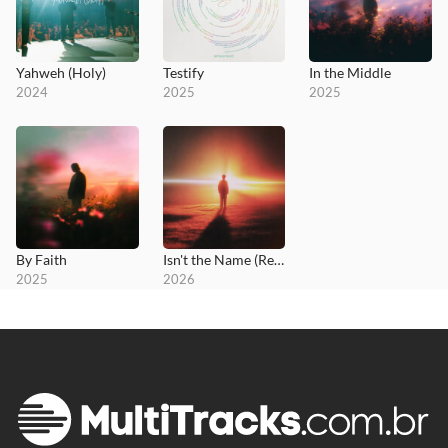
Yahweh (Holy)
Testify
In the Middle
2024
2025
2025
By Faith
Isn't the Name (Reimagined)
2025
2026