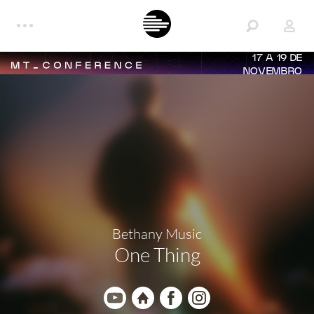
17 A 19 DE
NOVEMBRO
Bethany Music
One Thing