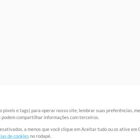
 pixels e tags) para operar nosso site, lembrar suas preferências, m
ue podem compartilhar informações com terceiros.
desativados, a menos que você clique em Aceitar tudo ou os ative em 
ias de cookies
no rodapé.