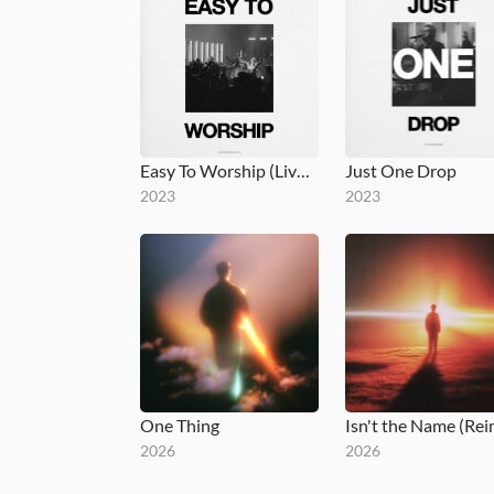
Easy To Worship (Live In New Orleans)
Just One Drop
2023
2023
One Thing
2026
2026