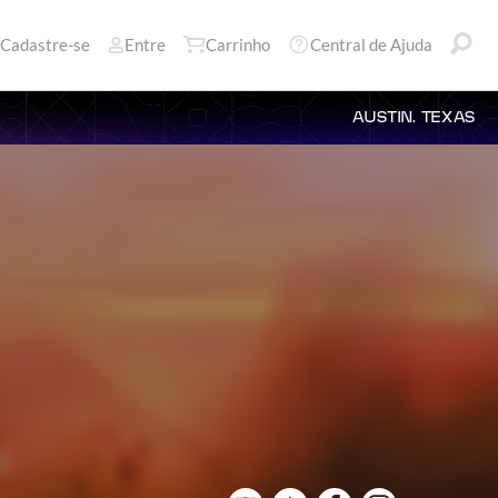
Cadastre-se
Entre
Carrinho
Central de Ajuda
AUSTIN, TEXAS