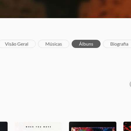
Visão Geral
Músicas
Álbuns
Biografia