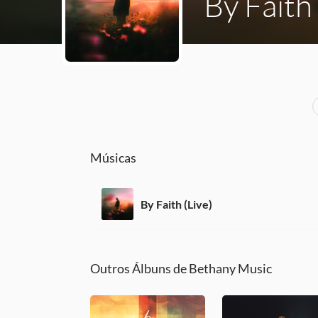
By Faith
Músicas
By Faith (Live)
Outros Álbuns de Bethany Music