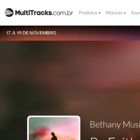
Produtos
Músicas
Sou
17 A 19 DE NOVEMBRO
Bethany Mus