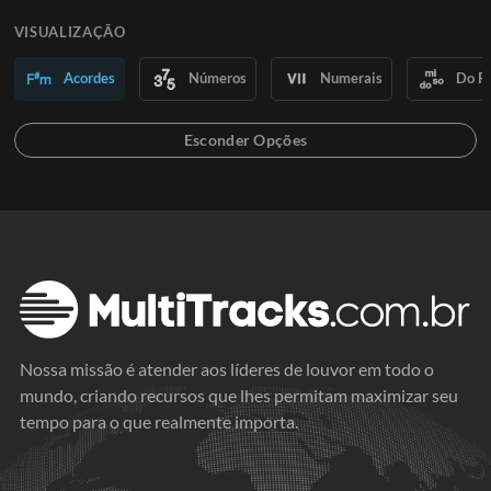
VISUALIZAÇÃO
Acordes
Números
Numerais
Do R
Nossa missão é atender aos líderes de louvor em todo o
mundo, criando recursos que lhes permitam maximizar seu
tempo para o que realmente importa.