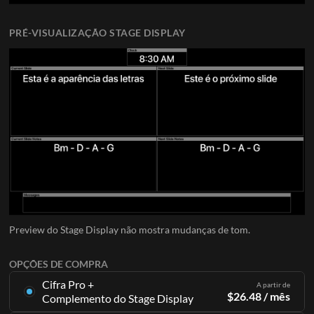
PRÉ-VISUALIZAÇÃO STAGE DISPLAY
Preview do Stage Display não mostra mudanças de tom.
OPÇÕES DE COMPRA
Cifra Pro +
A partir de
$
26.48
/ mês
Complemento do Stage Display