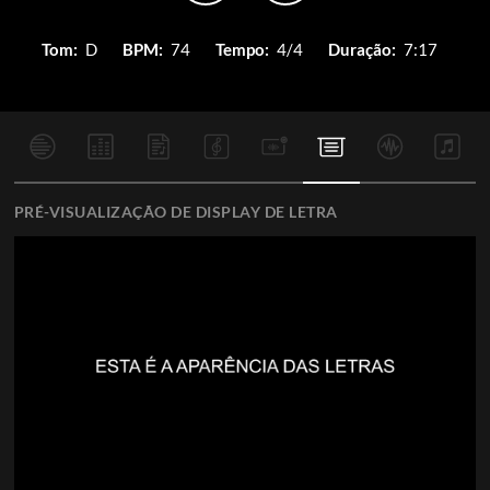
Tom:
D
BPM:
74
Tempo:
4/4
Duração:
7:17
PRÉ-VISUALIZAÇÃO DE DISPLAY DE LETRA