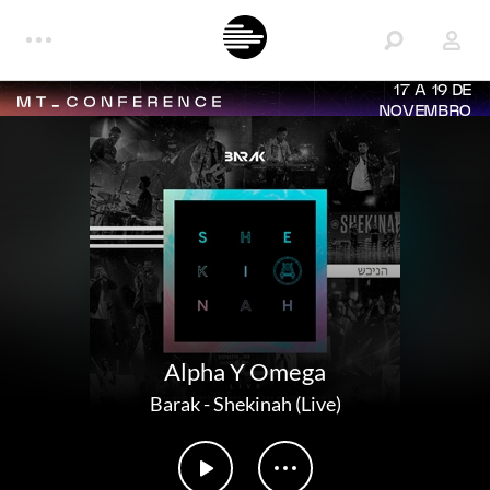
17 A 19 DE
NOVEMBRO
Alpha Y Omega
Barak
-
Shekinah (Live)