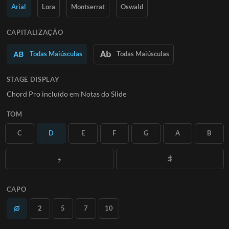
Saiba Mais
Arial
Lora
Montserrat
Oswald
ASSINE
CAPITALIZAÇÃO
Todas Maiúsculas
Todas Maiúsculas
STAGE DISPLAY
Chord Pro incluído em Notas do Slide
TOM
C
D
E
F
G
A
B
CAPO
2
5
7
10