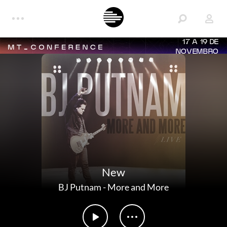
17 A 19 DE
NOVEMBRO
New
BJ Putnam
-
More and More