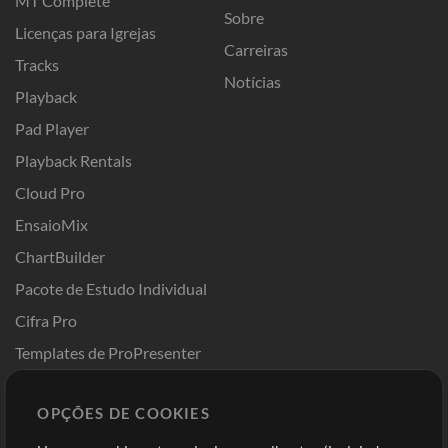
MT Complete
Sobre
Licenças para Igrejas
Carreiras
Tracks
Notícias
Playback
Pad Player
Playback Rentals
Cloud Pro
EnsaioMix
ChartBuilder
Pacote de Estudo Individual
Cifra Pro
Templates de ProPresenter
Sounds
OPÇÕES DE COOKIES
Loja
Conta