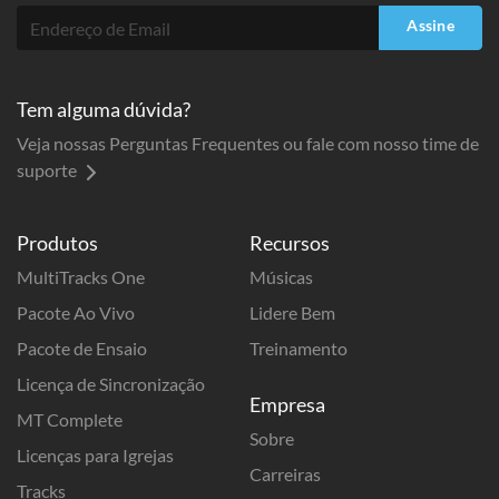
Assine
Tem alguma dúvida?
Veja nossas Perguntas Frequentes ou fale com nosso time de
suporte
Produtos
Recursos
MultiTracks One
Músicas
Pacote Ao Vivo
Lidere Bem
Pacote de Ensaio
Treinamento
Licença de Sincronização
Empresa
MT Complete
Sobre
Licenças para Igrejas
Carreiras
Tracks