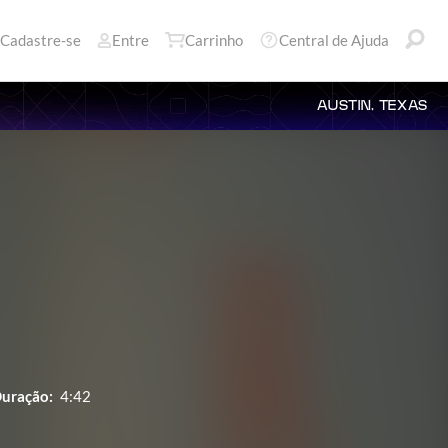
Cadastre-se
Entre
Carrinho
Central de Ajuda
AUSTIN, TEXAS
uração:
4:42