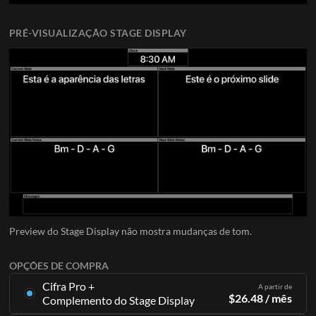
PRÉ-VISUALIZAÇÃO STAGE DISPLAY
Preview do Stage Display não mostra mudanças de tom.
OPÇÕES DE COMPRA
Cifra Pro +
A partir de
$
26.48
/ mês
Complemento do Stage Display