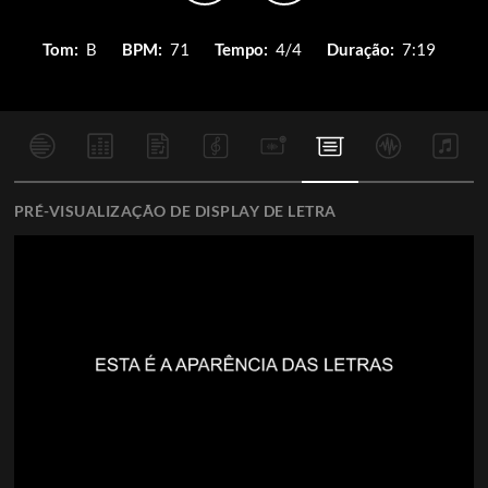
Tom:
B
BPM:
71
Tempo:
4/4
Duração:
7:19
PRÉ-VISUALIZAÇÃO DE DISPLAY DE LETRA