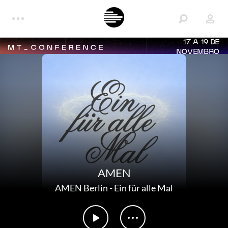
17 A 19 DE
NOVEMBRO
AMEN
AMEN Berlin
-
Ein für alle Mal