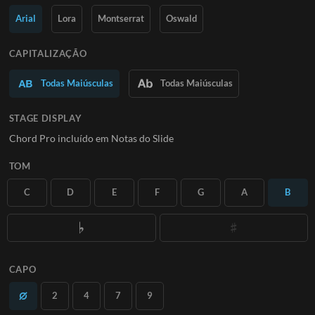
Saiba Mais
Arial
Lora
Montserrat
Oswald
ASSINE
CAPITALIZAÇÃO
Todas Maiúsculas
Todas Maiúsculas
STAGE DISPLAY
Chord Pro incluído em Notas do Slide
TOM
C
D
E
F
G
A
B
CAPO
2
4
7
9