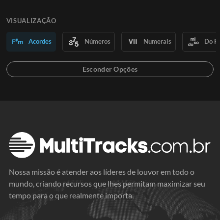
VISUALIZAÇÃO
Acordes
Números
Numerais
Do R
Nossa missão é atender aos líderes de louvor em todo o
mundo, criando recursos que lhes permitam maximizar seu
tempo para o que realmente importa.